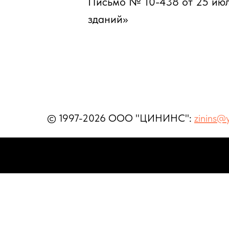
Письмо № 10-438 от 25 июл
зданий»
© 1997-2026 ООО "ЦИНИНС":
zinins@