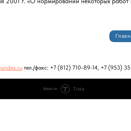
я 2001 г. «О нормировании некоторых работ
Главн
yandex.ru
тел./факс: +7 (812) 710-89-14, +7 (953) 3
Tilda
Made on