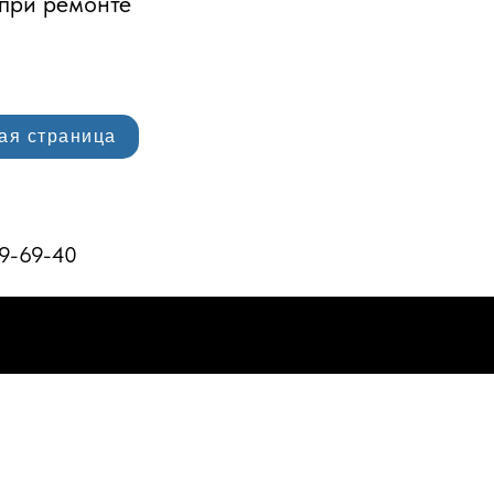
 при ремонте
ая страница
59-69-40