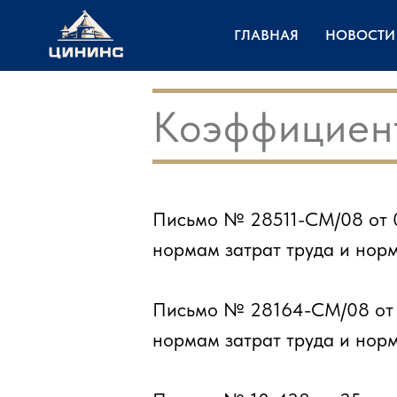
ГЛАВНАЯ
НОВОСТИ
Коэффициент
Письмо № 28511-СМ/08 от 0
нормам затрат труда и нор
Письмо № 28164-СМ/08 от 3
нормам затрат труда и нор