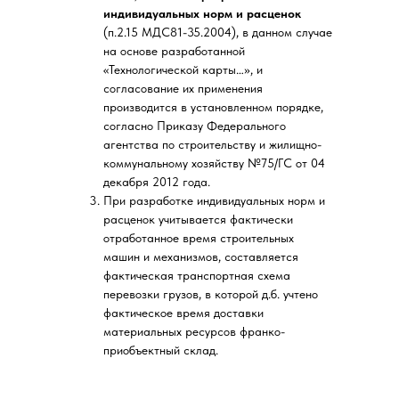
индивидуальных норм и расценок
(п.2.15 МДС81-35.2004), в данном случае
на основе разработанной
«Технологической карты…», и
согласование их применения
производится в установленном порядке,
согласно Приказу Федерального
агентства по строительству и жилищно-
коммунальному хозяйству №75/ГС от 04
декабря 2012 года.
При разработке индивидуальных норм и
расценок учитывается фактически
отработанное время строительных
машин и механизмов, составляется
фактическая транспортная схема
перевозки грузов, в которой д.б. учтено
фактическое время доставки
материальных ресурсов франко-
приобъектный склад.