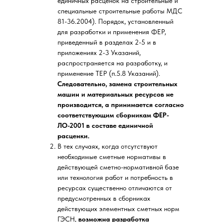
единичных расценок на строительные и
специальные строительные работы МДС
81-36.2004). Порядок, установленный
для разработки и применения ФЕР,
приведенный в разделах 2-5 и в
приложениях 2-3 Указаний,
распространяется на разработку, и
применение ТЕР (п.5.8 Указаний).
Следовательно, замена строительных
машин и материальных ресурсов не
производится, а принимается согласно
соответствующим сборникам ФЕР-
ЛО-2001 в составе единичной
расценки.
В тех случаях, когда отсутствуют
необходимые сметные нормативы в
действующей сметно-нормативной базе
или технология работ и потребность в
ресурсах существенно отличаются от
предусмотренных в сборниках
действующих элементных сметных норм
ГЭСН,
возможна разработка