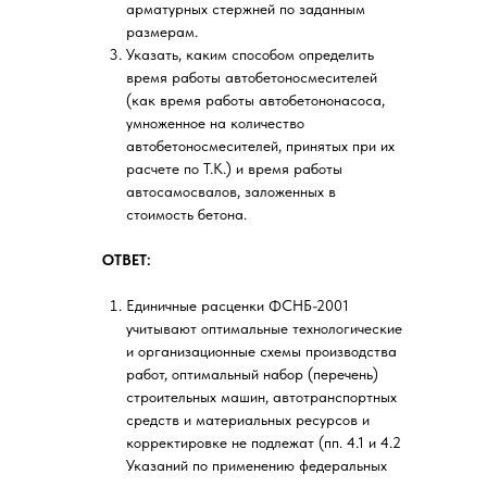
арматурных стержней по заданным
размерам.
Указать, каким способом определить
время работы автобетоносмесителей
(как время работы автобетононасоса,
умноженное на количество
автобетоносмесителей, принятых при их
расчете по Т.К.) и время работы
автосамосвалов, заложенных в
стоимость бетона.
ОТВЕТ:
Единичные расценки ФСНБ-2001
учитывают оптимальные технологические
и организационные схемы производства
работ, оптимальный набор (перечень)
строительных машин, автотранспортных
средств и материальных ресурсов и
корректировке не подлежат (пп. 4.1 и 4.2
Указаний по применению федеральных