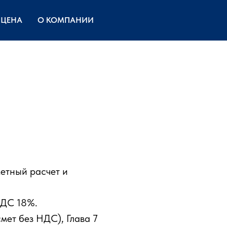
ЙЦЕНА
О КОМПАНИИ
етный расчет и
НДС 18%.
мет без НДС), Глава 7