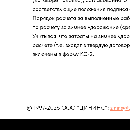
(договоре подряда), согласованного 
соответствующие положения подписан
Порядок расчета за выполненные рабо
по расчету за зимнее удорожание (ср
Учитывая, что затраты на зимнее удо
расчете (т.е. входят в твердую догов
включены в форму КС-2.
© 1997-2026 ООО "ЦИНИНС":
zinins@