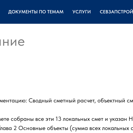
ДОКУМЕНТЫ ПО ТЕМАМ
УСЛУГИ
СЕВЗАПСТРО
ание
ументацию: Сводный сметный расчет, объектный см
мете собраны все эти 13 локальных смет и указан 
Глава 2 Основные объекты (сумма всех локальных с