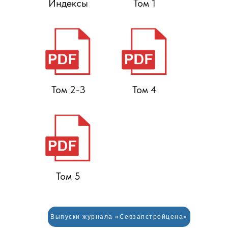
Индексы
Том 1
Том 2-3
Том 4
Том 5
Выпуски журнала «Севзапстройцена»