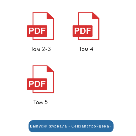
Том 2-3
Том 4
Том 5
Выпуски журнала «Севзапстройцена»