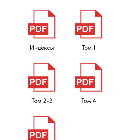
Индексы
Том 1
Том 2-3
Том 4