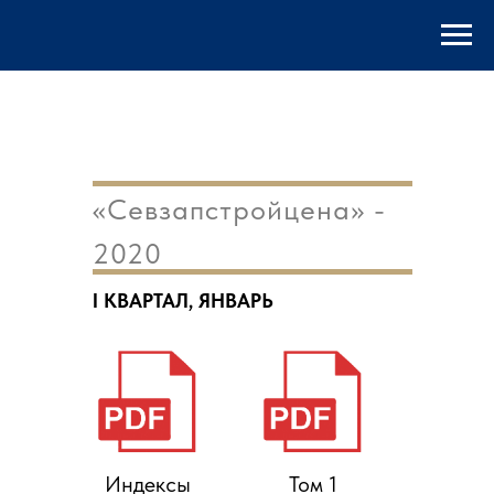
«Севзапстройцена» -
2020
I КВАРТАЛ, ЯНВАРЬ
Индексы
Том 1